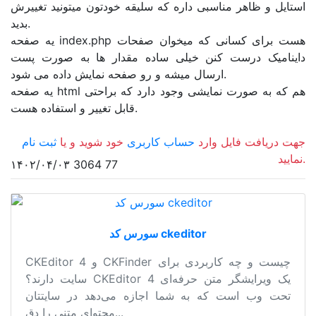
استایل و ظاهر مناسبی داره که سلیقه خودتون میتونید تغییرش
بدید.
یه صفحه index.php هست برای کسانی که میخوان صفحات
داینامیک درست کنن خیلی ساده مقدار ها به صورت پست
ارسال میشه و رو صفحه نمایش داده می شود.
یه صفحه html هم که به صورت نمایشی وجود دارد که براحتی
قابل تغییر و استفاده هست.
جهت دریافت فایل وارد
حساب کاربری
خود شوید و یا
ثبت نام
نمایید.
۱۴۰۲/۰۴/۰۳
3064
77
سورس کد ckeditor
CKEditor 4 و CKFinder چیست و چه کاربردی برای
سایت دارند؟ CKEditor 4 یک ویرایشگر متن حرفه‌ای
تحت وب است که به شما اجازه می‌دهد در سایتتان
محتوای متنی را دق...