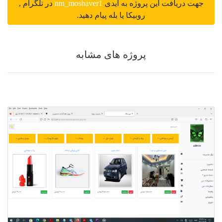
جهت دریافت این پروژه به آیدی
nm_moshaver1
در تلگرام ,
روبیکا یا بله پیام دهید.
پروژه های مشابه