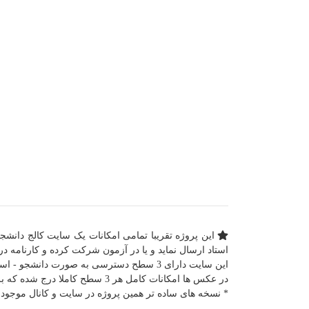
این پروژه تقریبا تمامی امکانات یک سایت کالج دانشج
استاد ارسال نماید و یا در آزمون شرکت کرده و کارنامه دری
این سایت دارای 3 سطح دسترسی به صورت دانشجو - استاد و مدیریت می باشد.
در عکس ها امکانات کامل هر 3 سطح کاملا درج شده که براحتی متوجه کیفیت و عملکرد سایت خواهید شد.
* نسخه های ساده تر همین پروژه در سایت و کانال موجود 