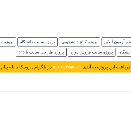
ژه آزمون آنلاین
پروژه کالج دانشجویی
پروژه سایت دانشگاه
پروژه مد
نشگاه
پروژه سایت فروش دوره
پروژه طراحی سایت با php
ریافت این پروژه به آیدی
nm_moshaver1
در تلگرام , روبیکا یا بله پیام 