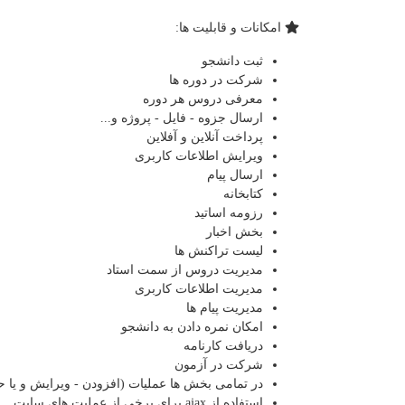
امکانات و قابلیت ها:
ثبت دانشجو
شرکت در دوره ها
معرفی دروس هر دوره
ارسال جزوه - فایل - پروژه و...
پرداخت آنلاین و آفلاین
ویرایش اطلاعات کاربری
ارسال پیام
کتابخانه
رزومه اساتید
بخش اخبار
لیست تراکنش ها
مدیریت دروس از سمت استاد
مدیریت اطلاعات کاربری
مدیریت پیام ها
امکان نمره دادن به دانشجو
دریافت کارنامه
شرکت در آزمون
در تمامی بخش ها عملیات (افزودن - ویرایش و یا ح
استفاده از ajax برای برخی از عملیت های سایت