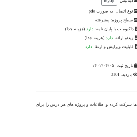
دیتابیس:
mysql
نوع اتصال: به صورت pdo
سطح پروژه: پیشرفته
داکیومنت یا پایان نامه:
دارد
(هزینه جدا)
ویدئو ارائه:
دارد
(هزینه جدا)
قابلیت ویرایش و ارتقا:
دارد
تاریخ ثبت: ۱۴۰۲/۰۴/۰۵
بازدید: 3101
ه ها شرکت کرده و اطلاعات و پروژه های هر درس را برای